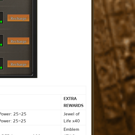
EXTRA
REWARDS
 Power: 25~25
Jewel of
 Power: 25~25
Life x40
Emblem