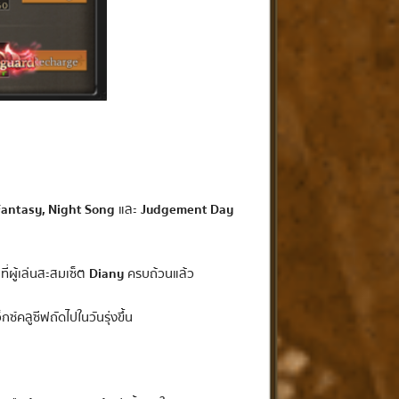
antasy, Night Song
และ
Judgement Day
ี่ผู้เล่นสะสมเซ็ต
Diany
ครบถ้วนแล้ว
ซ์คลูซีฟถัดไปในวันรุ่งขึ้น