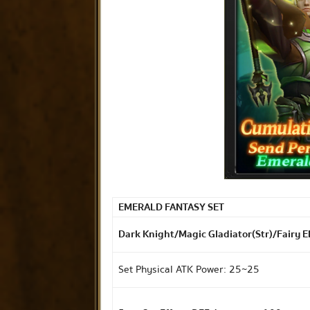
EMERALD FANTASY SET
Dark Knight/Magic Gladiator(Str)/Fairy El
Set Physical ATK Power: 25~25