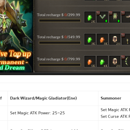
f
Dark Wizard/Magic Gladiator(Ene)
Summoner
Set Magic ATK
Set Magic ATK Power: 25~25
Set Curse ATK