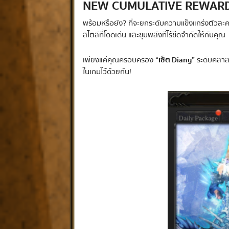
NEW CUMULATIVE REWARD
พร้อมหรือยัง? ที่จะยกระดับความแข็งแกร่งตัวละ
สไตล์ที่โดดเด่น และขุมพลังที่ไร้ขีดจำกัดให้กับคุณ
เพียงแค่คุณครอบครอง
“เซ็ต Diany”
ระดับคลาสส
ในเกมไว้ด้วยกัน!