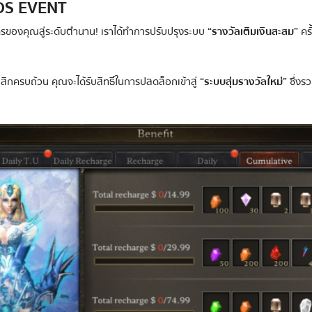
S EVENT
ครของคุณสู่ระดับตำนาน! เราได้ทำการปรับปรุงระบบ
“รางวัลเติมเงินสะสม”
ครั
ิกครบถ้วน คุณจะได้รับสิทธิ์ในการปลดล็อกเข้าสู่
“ระบบสุ่มรางวัลใหม่”
ซึ่งร