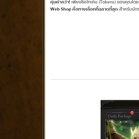
คุ้มค่ากว่า!
เพียงซื้อโทเค็น (Tokens) ของคุณโ
Web Shop คือทางเลือกที่ฉลาดที่สุด
สำหรับนักร