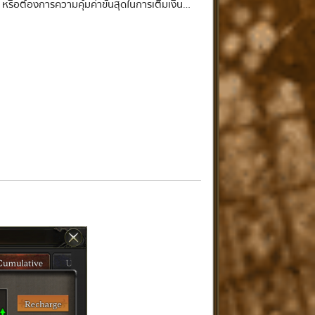
หรือต้องการความคุ้มค่าขั้นสุดในการเติมเงิน…