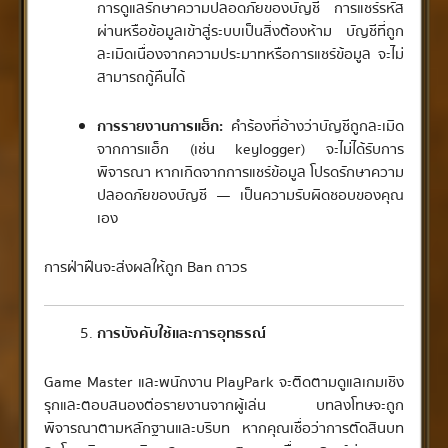
การดูแลรักษาความปลอดภัยของบัญชี การแชร์รหัส
ผ่านหรือข้อมูลเข้าสู่ระบบเป็นสิ่งต้องห้าม บัญชีที่ถูก
ละเมิดเนื่องจากความประมาทหรือการแชร์ข้อมูล จะไม่
สามารถกู้คืนได้
การรายงานการแฮ็ก:
คำร้องที่อ้างว่าบัญชีถูกละเมิด
จากการแฮ็ก (เช่น keylogger) จะไม่ได้รับการ
พิจารณา หากเกิดจากการแชร์ข้อมูล โปรดรักษาความ
ปลอดภัยของบัญชี — เป็นความรับผิดชอบของคุณ
เอง
การฝ่าฝืนจะส่งผลให้ถูก Ban ถาวร
การบังคับใช้และการอุทธรณ์
Game Master และพนักงาน PlayPark จะติดตามดูแลเกมเชิง
รุกและตอบสนองต่อรายงานจากผู้เล่น บทลงโทษจะถูก
พิจารณาตามหลักฐานและบริบท หากคุณเชื่อว่าการตัดสินบท