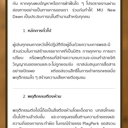
กัน หากคุณพบปัญหาหรือการฝ่าฝืนใด ๆ โปรดรายงานผ่าน
ช่องทางอย่างเป็นทางการของเรา ร่วมกันทำให้ MU New
Dawn เป็นประสบการณ์ในตำนานสำหรับทุกคน
หลักการทั่วไป
ผู้เล่นทุกคนคาดหวังให้ปฏิบัติต่อผู้อื่นด้วยความเคารพและมี
ส่วนร่วมในการสร้างบรรยากาศที่เป็นมิตร การคุกคาม การเอา
เปรียบ หรือพฤติกรรมที่สร้างความรบกวนจะบ่อนทำลายจิต
วิญญาณของเกมและจะไม่ถูกยอมรับ เราสนับสนุนการสื่อสาร
อย่างเปิดเผย แต่ขอสงวนสิทธิ์ในการเข้าแทรกแซงเมื่อ
พฤติกรรมใด ๆ สร้างความเสียหายต่อชุมชน
พฤติกรรมต้องห้าม
พฤติกรรมต่อไปนี้ถือเป็นสิ่งต้องห้ามโดยเด็ดขาด บทลงโทษจะ
เป็นไปตามลำดับขั้น และอาจรุนแรงขึ้นตามความร้ายแรงและ
ความถี่ของการกระทำผิด ในกรณีร้ายแรง PlayPark ขอสงวน