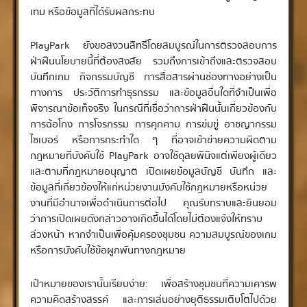
เทม หรือข้อมูลที่ได้รับผลกระทบ
PlayPark ยังขอสงวนสิทธิ์โดยสมบูรณ์ในการตรวจสอบการ
ฝ่าฝืนนโยบายนี้ที่ต้องสงสัย รวมถึงการเข้าถึงและตรวจสอบ
บันทึกเกม กิจกรรมบัญชี การสื่อสารผ่านช่องทางอย่างเป็น
ทางการ ประวัติการทำธุรกรรม และข้อมูลอื่นใดที่จำเป็นเพื่อ
พิจารณาข้อเท็จจริง ในกรณีที่เชื่อว่าการฝ่าฝืนนั้นเกี่ยวข้องกับ
การฉ้อโกง การโจรกรรม การคุกคาม การข่มขู่ อาชญากรรม
ไซเบอร์ หรือการกระทำใด ๆ ที่อาจเข้าข่ายความผิดตาม
กฎหมายที่บังคับใช้ PlayPark อาจใช้ดุลยพินิจแต่เพียงผู้เดียว
และตามที่กฎหมายอนุญาต เปิดเผยข้อมูลบัญชี บันทึก และ
ข้อมูลที่เกี่ยวข้องให้แก่หน่วยงานบังคับใช้กฎหมายหรือหน่วย
งานที่มีอำนาจเพื่อดำเนินการต่อไป คุณรับทราบและยินยอม
ว่าการเปิดเผยดังกล่าวอาจเกิดขึ้นได้โดยไม่ต้องแจ้งให้ทราบ
ล่วงหน้า หากจำเป็นเพื่อคุ้มครองชุมชน ความสมบูรณ์ของเกม
หรือการบังคับใช้ข้อผูกพันทางกฎหมาย
เป้าหมายของเรานั้นเรียบง่าย: เพื่อสร้างชุมชนที่ความเคารพ
ความคิดสร้างสรรค์ และการเล่นอย่างยุติธรรมเติบโตไปด้วย