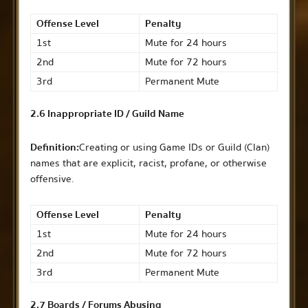
Offense Level
Penalty
1st
Mute for 24 hours
2nd
Mute for 72 hours
3rd
Permanent Mute
2.6 Inappropriate ID / Guild Name
Definition:
Creating or using Game IDs or Guild (Clan)
names that are explicit, racist, profane, or otherwise
offensive.
Offense Level
Penalty
1st
Mute for 24 hours
2nd
Mute for 72 hours
3rd
Permanent Mute
2.7 Boards / Forums Abusing