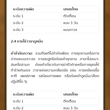
ระดับความผิด
บทลงโทษ
ระดับ 1
ตักเตือน
ระดับ 2
แบน 3 วัน
ระดับ 3
แบนถาวร
2.4 การใช้วาจาดูหมิ่น
คำจำกัดความ:
รวมถึงแต่ไม่จำกัดเพียง การคุกคามหรือการ
ด่าทอแบบเจาะจง การข่มขู่หรือถ้อยคำคุกคาม ภาษาไม่เหมาะ
สมหรือลามก ถ้อยคำเกี่ยวกับการฆ่าตัวตายหรือการยุยงให้
ทำร้ายตนเอง วาจาแห่งความเกลียดชัง (เช่น การเหยียดเชื้อ
ชาติ เพศสภาพ รสนิยมทางเพศ หรือถ้อยคำดูหมิ่น/เลือก
ปฏิบัติใด ๆ)
ระดับความผิด
บทลงโทษ
ระดับ 1
ตักเตือน
ระดับ 2
แบน 3 วัน