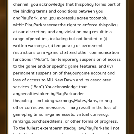
channel, you acknowledge that this policy forms part of
the binding terms and conditions between you
and PlayPark, and you expressly agree to comply
with it.
PlayPark reserves the right to enforce this policy
at our discretion, and any violation may result in a
range of penalties, including but not limited to (i)
written warnings, (ii) temporary or permanent
restrictions on in-game chat and other communication
functions (“Mute”), (iii) temporary suspension of access
to the game and/or specific game features, and (iv)
permanent suspension of the your game account and
loss of access to MU New Dawn and its associated
services (“Ban”). You acknowledge that
any penalties taken by PlayPark under
this policy — including warnings, Mutes, Bans, or any
other corrective measures — may result in the loss of
gameplay time, in-game assets, virtual currency,
rankings, purchased items, or other forms of progress.
To the fullest extent permitted by law, PlayPark shall not