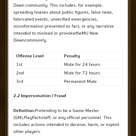
Dawn community. This includes, for example,
spreading hoaxes about public figures, false news,
fabricated events, unverified emergencies,
misinformation presented as fact, or any narrative
intended to mislead or provoke the MU New
Dawn community.
Offense Level
Penalty
1st
Mute for 24 hours
2nd
Mute for 72 hours
3rd
Permanent Mute
2.2 Impersonation / Fraud
Definition:
Pretending to be a Game Master
(GM), PlayPark staff, or any official personnel. This
includes actions intended to deceive, harm, or exploit
other players.