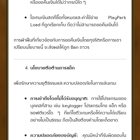
หรือขอคืนเงินได้ไม่ว่ากรณีใด ๆ
ไอเทมเงินสดที่ซื้อทั้งหมดและค่าใช้จ่าย PlayPark
Load ที่ถูกเรียกเก็บ ถือว่าไม่สามารถขอคืนเงินได้
การฝ่าฝืนที่เกี่ยวข้องกับการขอคืนเงินโดยทุจริตหรือการเอา
เปรียบนโยบายนี้ จะส่งผลให้ถูก Ban ถาวร
นโยบายต่อต้านการแฮ็ก
เพื่อรักษาความยุติธรรมและความปลอดภัยในการเล่นเกม:
การเข้าถึงโดยไม่ได้รับอนุญาต:
การใช้โปรแกรมของ
บุคคลที่สาม เช่น keylogger โปรแกรมโกง แฮ็ก หรือ
ซอฟต์แวร์ใด ๆ ที่แก้ไขตัวเกมหรือให้ความได้เปรียบ
อย่างไม่เป็นธรรม ถือเป็นสิ่งต้องห้ามโดยเด็ดขาด
ความปลอดภัยของบัญชี:
คุณมีหน้าที่รับผิดชอบใน