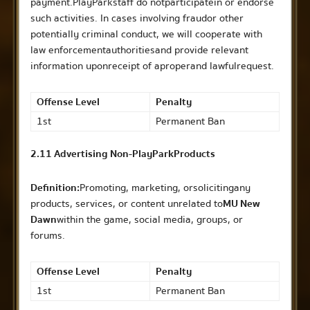
payment. PlayPark staff do not participate in or endorse
such activities. In cases involving fraud
or other
potentially criminal conduct
, we will cooperate with
law enforcement
authorities
and provide relevant
information upon receipt of a proper and lawful request.
Offense Level
Penalty
1st
Permanent Ban
2.11 Advertising Non-PlayPark Products
Definition:
Promoting, marketing, or soliciting any
products, services, or content unrelated to
MU New
Dawn
within the game, social media, groups, or
forums.
Offense Level
Penalty
1st
Permanent Ban