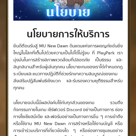
นโยบายการให้บริการ
ยินดีต้อนรับสู่ MU New Dawn ดินแดนแห่งการผจญภัยอันยิ่ง
ใหญ่ในโลกที่เต็มไปด้วยความเป็นไปได้ไม่รู้จบ ที่ PlayPark เรา
มุ่งมั่นในการสร้างสภาพแวดล้อมที่ปลอดภัย เป็นธรรม และ
สนุกสนานสำหรับผู้เล่นทุกคน นโยบายเกมของเราได้กำหนดกฎ
ระเบียบและแนวทางปฏิบัติที่ช่วยรักษาความสมบูรณ์ของเกม
ส่งเสริมปฏิสัมพันธ์เชิงบวก และรับรองความยุติธรรมสำหรับ
ทุกคน
นโยบายฉบับนี้มีผลบังคับใช้กับทุกส่วนของเกม รวมถึง
กิจกรรมภายในเกม เซิร์ฟเวอร์ Discord อย่างเป็นทางการ ช่อง
ทางโซเชียลมีเดีย และฟอรัมอย่างเป็นทางการอื่น ๆ การเข้าถึง
หรือใช้งาน MU New Dawn การสร้างหรือใช้งานบัญชี หรือ
การเข้าร่วมบริการที่เกี่ยวข้องใด ๆ หรือช่องทางชุมชนอย่าง