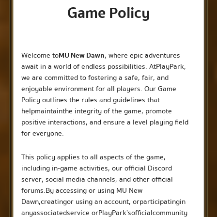
Game Policy
Welcome to
MU New Dawn
, where epic adventures
await in a world of endless possibilities. At PlayPark,
we are committed to fostering a safe, fair, and
enjoyable environment for all players. Our Game
Policy outlines the rules and guidelines that
help maintain the integrity of the game, promote
positive interactions, and ensure a level playing field
for everyone.
This policy applies to all aspects of the game,
including in-game activities, our official Discord
server, social media channels, and other official
forums. By accessing or using MU New
Dawn, creating or using an account, or participating in
any associated service or PlayPark’s official community