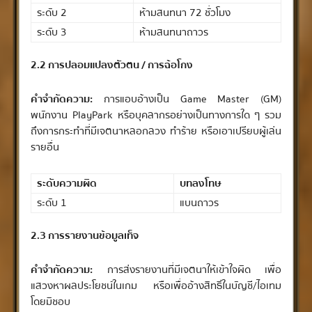
ระดับ 2
ห้ามสนทนา 72 ชั่วโมง
ระดับ 3
ห้ามสนทนาถาวร
2.2 การปลอมแปลงตัวตน / การฉ้อโกง
คำจำกัดความ:
การแอบอ้างเป็น Game Master (GM)
พนักงาน PlayPark หรือบุคลากรอย่างเป็นทางการใด ๆ รวม
ถึงการกระทำที่มีเจตนาหลอกลวง ทำร้าย หรือเอาเปรียบผู้เล่น
รายอื่น
ระดับความผิด
บทลงโทษ
ระดับ 1
แบนถาวร
2.3 การรายงานข้อมูลเท็จ
คำจำกัดความ:
การส่งรายงานที่มีเจตนาให้เข้าใจผิด เพื่อ
แสวงหาผลประโยชน์ในเกม หรือเพื่ออ้างสิทธิ์ในบัญชี/ไอเทม
โดยมิชอบ