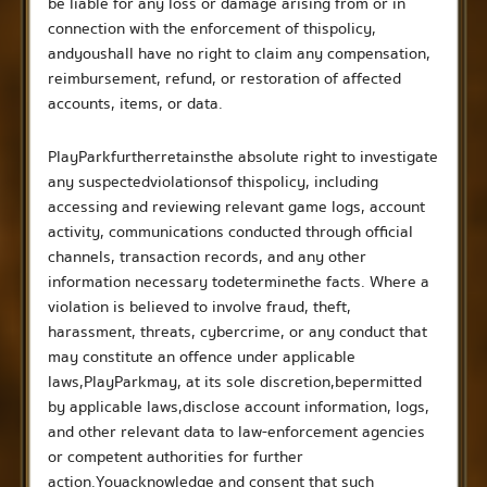
be liable for any loss or damage arising from or in
connection with the enforcement of this policy,
and you shall have no right to claim any compensation,
reimbursement, refund, or restoration of affected
accounts, items, or data.
PlayPark further retains the absolute right to investigate
any suspected violations of this policy, including
accessing and reviewing relevant game logs, account
activity, communications conducted through official
channels, transaction records, and any other
information necessary to determine the facts. Where a
violation is believed to involve fraud, theft,
harassment, threats, cybercrime, or any conduct that
may constitute an offence under applicable
laws, PlayPark may, at its sole discretion, be permitted
by applicable laws, disclose account information, logs,
and other relevant data to law-enforcement agencies
or competent authorities for further
action. You acknowledge and consent that such