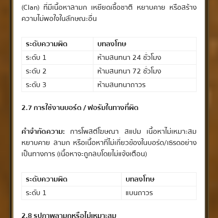
(Clan) ที่มีเนื้อหาลามก เหยียดเชื้อชาติ หยาบคาย หรือสร้าง
ความไม่พอใจในลักษณะอื่น
ระดับความผิด
บทลงโทษ
ระดับ 1
ห้ามสนทนา 24 ชั่วโมง
ระดับ 2
ห้ามสนทนา 72 ชั่วโมง
ระดับ 3
ห้ามสนทนาถาวร
2.7 การใช้งานบอร์ด / ฟอรัมในทางที่ผิด
คำจำกัดความ:
การโพสต์โฆษณา สแปม เนื้อหาไม่เหมาะสม
หยาบคาย ลามก หรือเนื้อหาที่ไม่เกี่ยวข้องในบอร์ด/เธรดอย่าง
เป็นทางการ (เนื้อหาจะถูกลบโดยไม่แจ้งเตือน)
ระดับความผิด
บทลงโทษ
ระดับ 1
แบนถาวร
2.8 รูปภาพลามกหรือไม่เหมาะสม