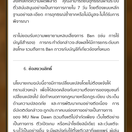
ลงโทษเกิดความผิดพลาด คุณสามารถยื่นอุทธรณ์ผ่านระบบ
ตั๋วสนับสนุนอย่างเป็นทางการภายใน 7 วัน โดยต้องแนบหลัก
ฐานอย่างละเอียด การอุทธรณ์ซ้ำซากหรือไม่มีมูลจะไม่ได้รับการ
พิจารณา
เราไม่ยอมรับความพยายามหลบเลี่ยงการ Ban (เช่น การใช้
บัญชีสำรอง) การกระทำดังกล่าวจะส่งผลให้มีการยกระดับบท
ลงโทษ รวมถึงการ Ban ถาวรกับบัญชีที่เกี่ยวข้องทั้งหมด
ข้อสงวนสิทธิ์
นโยบายเกมฉบับนี้อาจมีการเปลี่ยนแปลงโดยไม่ต้องแจ้งให้
ทราบล่วงหน้า เพื่อให้สอดคล้องกับความต้องการของชุมชนที่
เปลี่ยนแปลงไป ข้อกำหนดทางกฎหมายหรือกฎระเบียบ ประเด็น
ด้านความปลอดภัย และการพัฒนาเกมอย่างต่อเนื่อง การ
อัปเดตดังกล่าวจะถูกประกาศบนช่องทางอย่างเป็นทางการ
ของ MU New Dawn (รวมถึงแต่ไม่จำกัดเพียง เว็บไซต์อย่าง
เป็นทางการ ตัวเปิดเกม หรือหน้าโซเชียลมีเดีย) และเว้นแต่จะ
ระบุไว้เป็นอย่างอื่น จะมีผลบังคับใช้ตั้งแต่เวลาที่เผยแพร่ ผู้เล่น