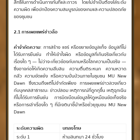
สิทธิ์ในการดำเนินการทันทีและถาวร โดยไม่จำเป็นต้องไล่ระดับ
ความผิด เพื่อปกป้องความสมบูรณ์ของเกมและความปลอดภัย
ของชุมชน
2.1 การเผยแพร่ข่าวลือ
คำจำกัดความ
: การสร้าง แชร์ หรือขยายข้อมูลเท็จ ข้อมูลที่ไม่
ได้รับการยืนยัน ทำให้เข้าใจผิด หรือข้อมูลที่เกินจริงเกี่ยวกับ
เรื่องใด ๆ — ไม่ว่าจะเกี่ยวข้องกับเกมหรือโลกความเป็นจริง —
ซึ่งอาจก่อให้เกิดความสับสน ความตื่นตระหนก ความหวาด
กลัว ความขัดแย้ง หรือความปั่นป่วนภายในชุมชน MU New
Dawn ซึ่งรวมถึงแต่ไม่จำกัดเพียง การเผยแพร่ข่าวลวงเกี่ยว
กับบุคคลสาธารณะ ข่าวปลอม เหตุการณ์ที่ถูกกุขึ้น เหตุฉุกเฉิน
ที่ไม่ได้รับการยืนยัน การบิดเบือนข้อมูลให้ดูเหมือนข้อเท็จจริง
หรือการเล่าเรื่องใด ๆ ที่มีเจตนาชี้นำหรือยั่วยุชุมชน MU New
Dawn
ระดับความผิด
บทลงโทษ
ระดับ 1
ห้ามสนทนา 24 ชั่วโมง