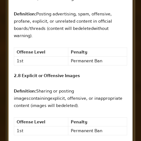
Definition:
Posting advertising, spam, offensive,
profane, explicit, or unrelated content in official
boards/threads (content will be deleted without
warning).
Offense Level
Penalty
1st
Permanent Ban
2.8 Explicit or Offensive Images
Definition:
Sharing or posting
images containing explicit, offensive, or inappropriate
content (images will be deleted).
Offense Level
Penalty
1st
Permanent Ban