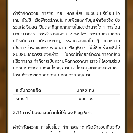
คำจำกัดความ:
การซื้อ ขาย แลกเปลี่ยน แบ่งปัน หรือโอน ไอ
เทม บัญชี หรือฟีเจอร์ภายในเกมเพื่อแลกกับมูลค่าเงินจริง ซึ่ง
รวมถึงเงินสด เงินตราที่ถูกกฎหมายในเขตอำนาจใด ๆ การโอน
ผ่านธนาคาร การชำระเงินผ่าน e-wallet การเติมเงินมือถือ
บัตรเติมเงิน บัตรของขวัญ หรือเครื่องมือใด ๆ ที่ทำหน้าที่
เป็นการชำระเงินจริง พนักงาน PlayPark ไม่มีส่วนร่วมและไม่
สนับสนุนกิจกรรมดังกล่าว ในกรณีที่เกี่ยวข้องกับการฉ้อโกง
หรือการกระทำที่อาจเป็นความผิดทางอาญา เราจะให้ความร่วม
มือกับหน่วยงานบังคับใช้กฎหมายและให้ข้อมูลที่เกี่ยวข้องเมื่อ
ได้รับคำร้องขอที่ถูกต้องและชอบด้วยกฎหมาย
ระดับความผิด
บทลงโทษ
ระดับ 1
แบนถาวร
2.11 การโฆษณาสินค้าที่ไม่ใช่ของ PlayPark
คำจำกัดความ:
การโปรโมต ทำการตลาด หรือชักชวนเกี่ยวกับ