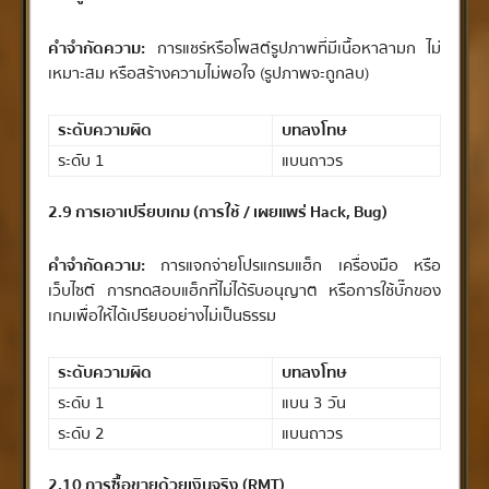
คำจำกัดความ:
การแชร์หรือโพสต์รูปภาพที่มีเนื้อหาลามก ไม่
เหมาะสม หรือสร้างความไม่พอใจ (รูปภาพจะถูกลบ)
ระดับความผิด
บทลงโทษ
ระดับ 1
แบนถาวร
2.9 การเอาเปรียบเกม (การใช้ / เผยแพร่ Hack, Bug)
คำจำกัดความ:
การแจกจ่ายโปรแกรมแฮ็ก เครื่องมือ หรือ
เว็บไซต์ การทดสอบแฮ็กที่ไม่ได้รับอนุญาต หรือการใช้บั๊กของ
เกมเพื่อให้ได้เปรียบอย่างไม่เป็นธรรม
ระดับความผิด
บทลงโทษ
ระดับ 1
แบน 3 วัน
ระดับ 2
แบนถาวร
2.10 การซื้อขายด้วยเงินจริง (RMT)