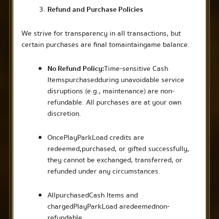
Refund and Purchase Policies
We strive for transparency in all transactions, but
certain purchases are final to maintain game balance.
No Refund Policy:
Time-sensitive Cash
Items purchased during unavoidable service
disruptions (e.g., maintenance) are non-
refundable. All purchases are at your own
discretion.
Once PlayPark Load credits are
redeemed, purchased, or gifted successfully,
they cannot be exchanged, transferred, or
refunded under any circumstances.
All purchased Cash Items and
charged PlayPark Load are deemed non-
refundable.