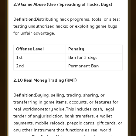
2.9 Game Abuse (Use / Spreading of Hacks, Bugs)
Definition:
Distributing hack programs, tools, or sites;
testing unauthorized hacks; or exploiting game bugs
for unfair advantage.
Offense Level
Penalty
1st
Ban for 3 days
2nd
Permanent Ban
2.10 Real Money Trading (RMT)
Definition:
Buying, selling, trading, sharing, or
transferring in-game items, accounts, or features for
real-world monetary value. This includes cash, legal
tender of any jurisdiction, bank transfers, e-wallet
payments, mobile reloads, prepaid cards, gift cards, or
any other instrument that functions as real-world