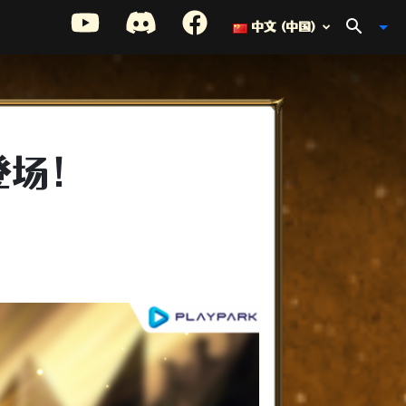
中文 (中国)
登场！