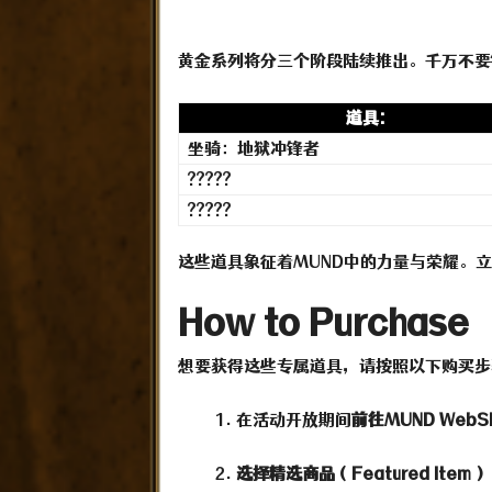
黄金系列将分三个阶段陆续推出。千万不要
道具:
坐骑：地狱冲锋者
?????
?????
这些道具象征着MUND中的力量与荣耀。立
How to Purchase
想要获得这些专属道具，请按照以下购买步
在活动开放期间
前往MUND WebS
选择精选商品（Featured Item）