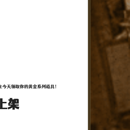
在今天领取你的黄金系列道具！
p上架