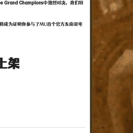
e Grand Champions
中激烈对决，我们特
将成为证明你参与了MU首个官方东南亚电
p上架