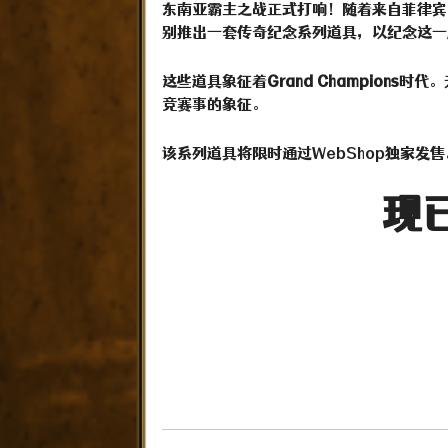
东南亚霸主之战正式打响！随着来自菲律宾
别推出一套传奇纪念系列道具，以纪念这一
这些道具象征着
Grand Champions
时代。
竞赛事的象征。
该系列道具将限时通过WebShop独家发
现已