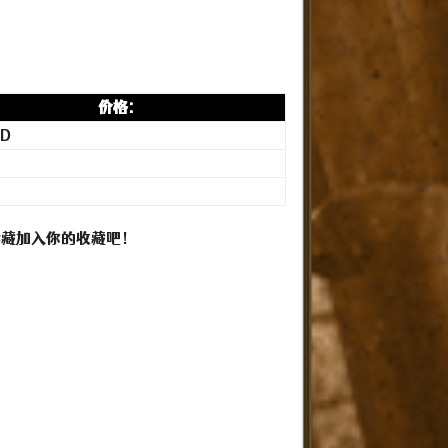
价格:
SD
珍藏加入你的收藏吧！