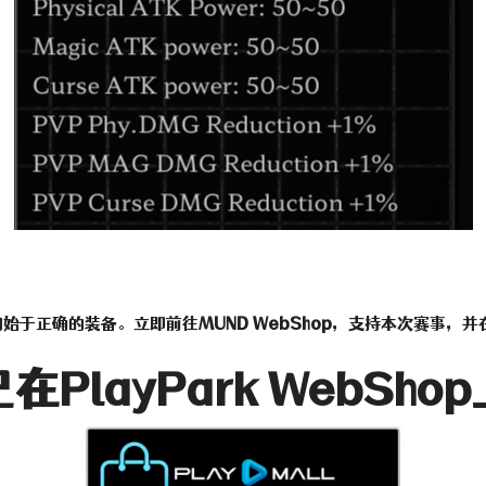
但一切始于正确的装备。立即前往
MUND WebShop
，支持本次赛事，并
在PlayPark WebSho