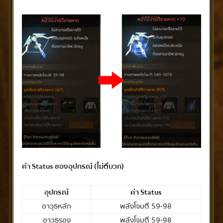
ค่า Status ของอุปกรณ์ (ไม่ตีบวก)
อุปกรณ์
ค่า Status
อาวุธหลัก
พลังโจมตี 59-98
อาวุธรอง
พลังโจมตี 59-98