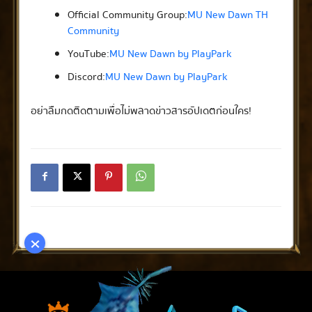
Official Community Group:
MU New Dawn TH
Community
YouTube:
MU New Dawn by PlayPark
Discord:
MU New Dawn by PlayPark
อย่าลืมกดติดตามเพื่อไม่พลาดข่าวสารอัปเดตก่อนใคร!
×