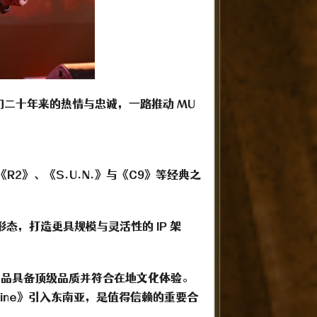
二十年来的热情与忠诚，一路推动 MU
、《R2》、《S.U.N.》与《C9》等经典之
态，打造更具规模与灵活性的 IP 架
保产品具备顶级品质并符合在地文化体验。
nline》引入东南亚，是值得信赖的重要合