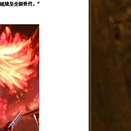
神延续至全新世代。”