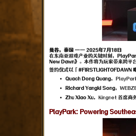
曼谷，泰国 —— 2025年7月18日
在东南亚游戏产业的关键时刻，
PlayPa
New Dawn》
。本作将为玩家带来跨平
签约仪式以「
#FIRSTLIGHTOFDAWN
Quach Dong Quang
，PlayPa
Richard Yangki Song
，WEBZ
Zhu Xiao Xu
，Kingnet 首席商
PlayPark: Powering Southea