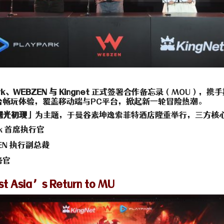
rk、WEBZEN 与 Kingnet
正式签署合作备忘录（MOU），携手
台畅玩体验，覆盖移动端与PC平台，掀起新一轮冒险热潮。
 曙光初现
」为主题，于曼谷素坤逸索菲特酒店隆重举行，三方核
rk 首席执行官
EN 执行副总裁
务官
st Asia’s Return to MU