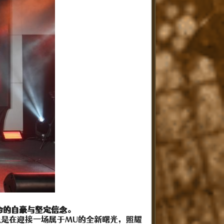
司使命的自豪与坚定信念。
是在迎接一场属于MU的全新曙光，照耀