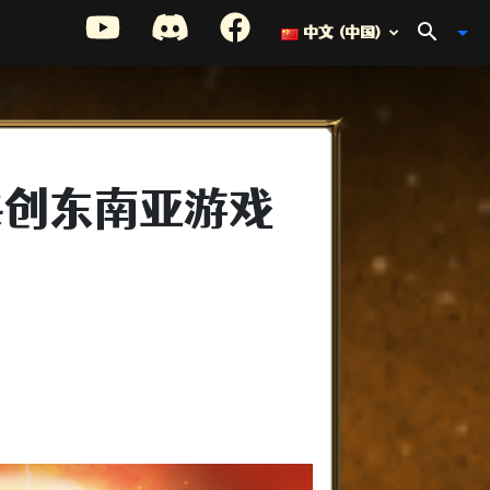
中文 (中国)
携手共创东南亚游戏