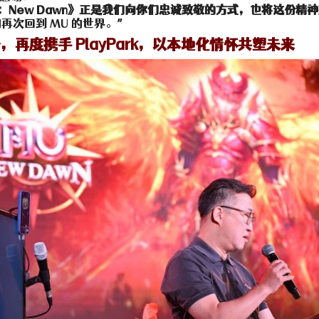
：New Dawn》正是我们向你们忠诚致敬的方式，也将这份精
次回到 MU 的世界。”
奇，再度携手 PlayPark，以本地化情怀共塑未来