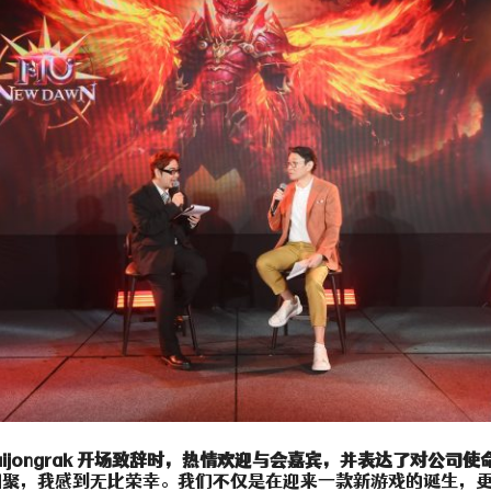
pol Jaijongrak 开场致辞时，热情欢迎与会嘉宾，并表达了对公
相聚，我感到无比荣幸。我们不仅是在迎来一款新游戏的诞生，更