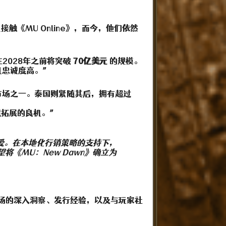
《MU Online》，而今，他们依然
2028年之前将突破
70亿美元
的规模。
且忠诚度高。”
市场之一。泰国则紧随其后，拥有超过
度拓展的良机。”
喜爱。在本地化行销策略的支持下，
将《MU：New Dawn》确立为
场的深入洞察、发行经验，以及与玩家社