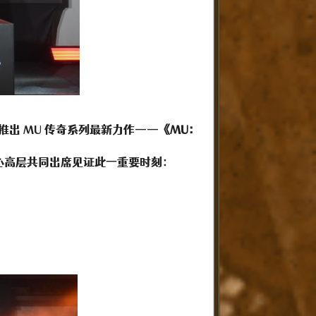
推出 MU 传奇系列最新力作——
《MU：
心高层共同出席见证此一重要时刻：