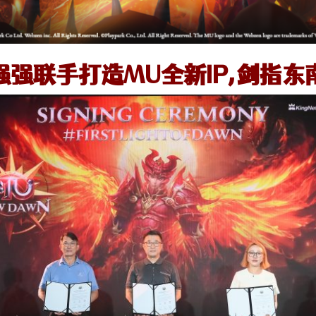
强强联手打造MU全新IP,剑指东