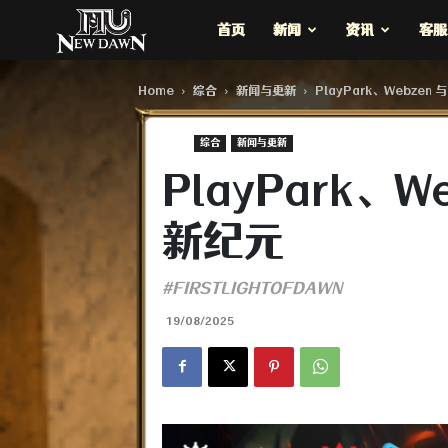
MU
首页
新闻
资讯
客服
New
Home
综合​
新闻与更新
PlayPark、Webzen
综合​
新闻与更新
Dawn
PlayPark、W
新纪元
#FIRSTLIGHTOFDAWN
19/08/2025