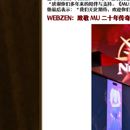
“感谢你们多年来的陪伴与支持。
《MU
他最后表示：“我们无比期待，欢迎你们再
WEBZEN：致敬 MU 二十年传