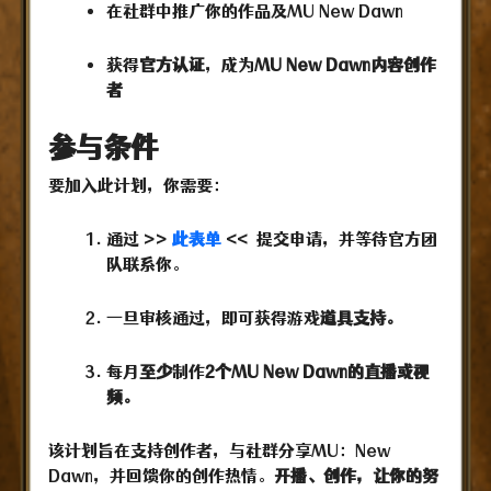
在社群中推广你的作品及MU New Dawn
获得
官方认证
，成为
MU New Dawn内容创作
者
参与条件
要加入此计划，你需要：
通过 >>
此表单
<< 提交申请，并等待官方团
队联系你。
一旦审核通过，即可获得游戏
道具支持。
每月
至少
制作
2个MU New Dawn的直播或视
频。
该计划旨在支持创作者，与社群分享MU：New
Dawn，并回馈你的创作热情。
开播、创作，让你的努