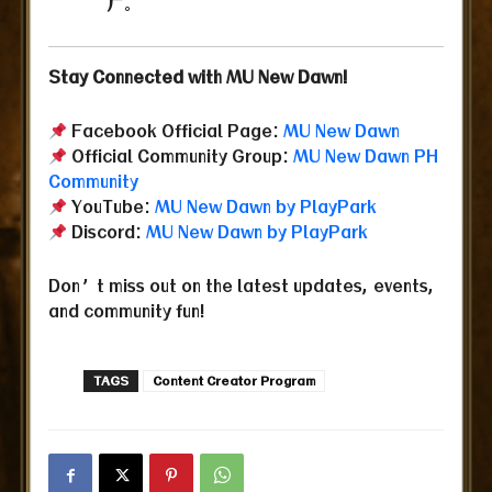
广。
Stay Connected with MU New Dawn!
Facebook Official Page:
MU New Dawn
Official Community Group:
MU New Dawn PH
Community
YouTube:
MU New Dawn by PlayPark
Discord:
MU New Dawn by PlayPark
Don’t miss out on the latest updates, events,
and community fun!
TAGS
Content Creator Program