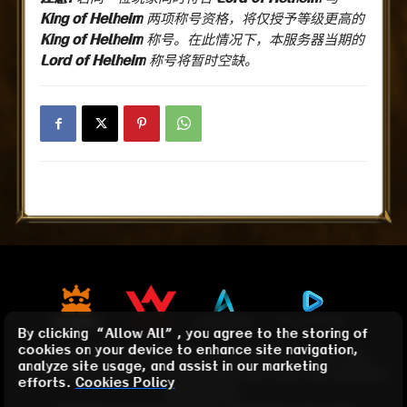
King of Helheim
两项称号资格，将仅授予等级更高的
King of Helheim
称号。在此情况下，本服务器当期的
L
ord of Helheim
称号将暂时空缺。
By clicking “Allow All”, you agree to the storing of
cookies on your device to enhance site navigation,
© KINGNET NETWORK CO LTD. WEBZEN INC. ALL
analyze site usage, and assist in our marketing
RIGHTS RESERVED. © PLAYPARK PTE., LTD. ALL RIGHTS
efforts.
Cookies Policy
RESERVED.