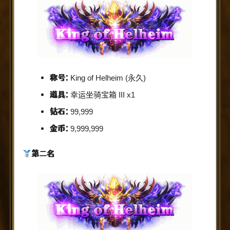
称号:
King of Helheim (永久)
道具:
幸运坐骑宝箱 III x1
钻石:
99,999
金币:
9,999,999
第二名