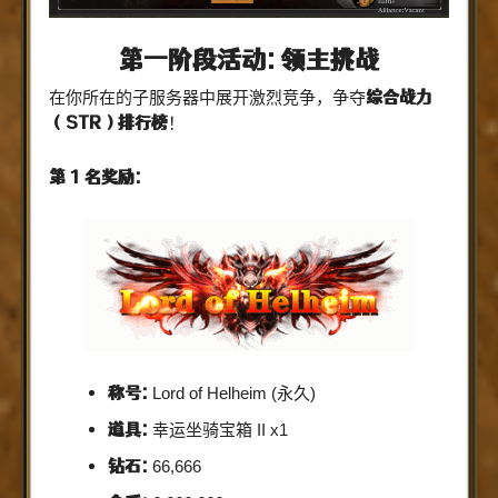
第一阶段活动: 领主挑战
综合战力
在你所在的子服务器中展开激烈竞争，争夺
（STR）排行榜
！
第 1 名奖励:
称号:
Lord of Helheim (永久)
道具:
幸运坐骑宝箱 II x1
钻石:
66,666