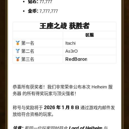
钻石:
77,777
金币:
7,777,777
王座之战 获胜者
区服
第一名
Itachi
第二名
As3rO
RedBaron
第三名
恭喜所有获奖者！我们非常荣幸公布本次 Helheim 服
务器 的所有得奖玩家与顶尖强者！
2026 年 1 月 8 日
称号与奖励将于
通过游戏内邮件发
放给符合资格的玩家。
注意:
Lord of Helheim
若同一位玩家同时符合
与