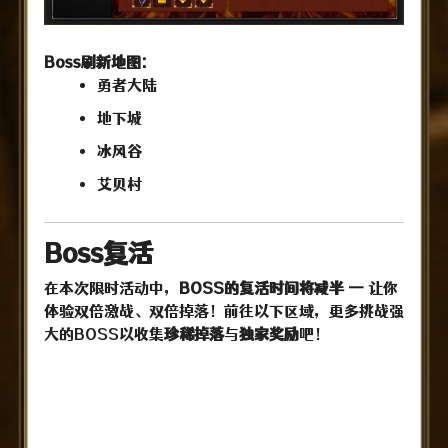
Boss刷新地图:
勇者大陆
地下城
冰风谷
艾贝村
Boss
复活
在本次限时活动中，
BOSS的复活时间将减半 —
让你
体验双倍激战、双倍掉落！前往以下区域，更多挑战强
大的BOSS以收集
珍稀掉落
与
独家奖励
吧！