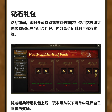
钻石礼包
活动期间，限时开放
特别钻石礼包商店
！使用
钻石
即可
购买独家道具与组合礼包，内含高价值材料与稀有资
源。
随着
老兵特惠礼包
上线，玩家可从以下清单中选择自己
喜爱的奖励：