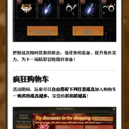
把握这次限时优惠的机会，强化你的装备、提升角色实
力，为下一场精彩冒险做好准备！
疯狂购物车
活动期间，玩家可以
自由搭配下列任意道具
加入购物车
—
购买的道具越多，
享受的
折扣就越高
！