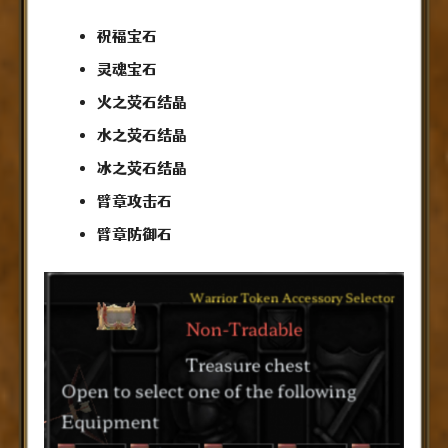
祝福宝石
灵魂宝石
火之荧石结晶
水之荧石结晶
冰之荧石结晶
臂章攻击石
臂章防御石