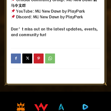
马中文群
YouTube:
MU New Dawn by PlayPark
Discord:
MU New Dawn by PlayPark
Don’t miss out on the latest updates, events,
and community fun!