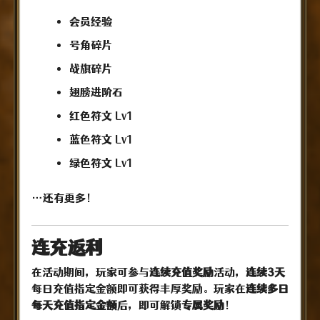
会员经验
号角碎片
战旗碎片
翅膀进阶石
红色符文 Lv1
蓝色符文
Lv1
绿色符文 Lv1
…还有更多！
连充返利
在活动期间，玩家可参与
连续充值奖励
活动，
连续3天
每日充值指定金额即可获得丰厚奖励。玩家在
连续多日
每天充值指定金额
后，即可解锁
专属奖励
！