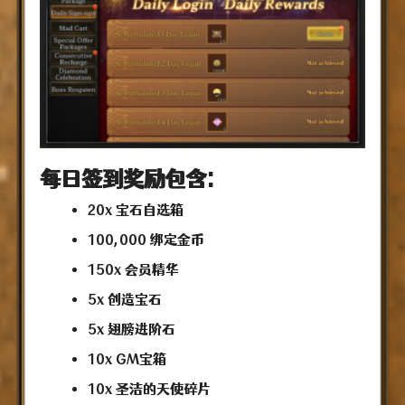
每日签到奖励包含:
20x
宝石自选箱
100,000
绑定金币
150x
会员精华
5x
创造宝石
5x
翅膀进阶石
10x
GM宝箱
10x
圣洁的天使碎片