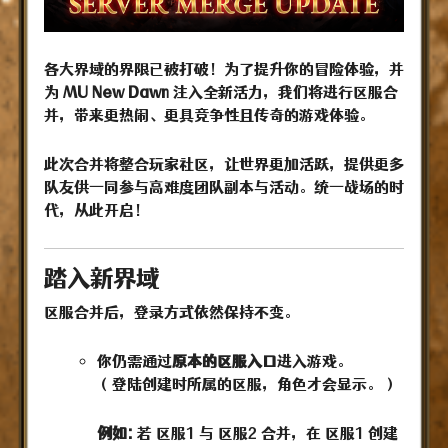
各大界域的界限已被打破！为了提升你的冒险体验，并
为
MU New Dawn
注入全新活力，我们将进行区服合
并，带来更热闹、更具竞争性且传奇的游戏体验。
此次合并将整合玩家社区，让世界更加活跃，提供更多
队友供一同参与高难度团队副本与活动。统一战场的时
代，从此开启！
踏入新界域
区服合并后，登录方式依然保持不变。
你仍需通过
原本的区服入口
进入游戏。
（登陆创建时所属的区服，角色才会显示。）
例如:
若 区服1 与 区服2 合并，在 区服1 创建