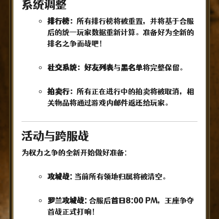
系统调整
排行榜：
所有排行榜将被重置，并将基于合服
后的统一玩家数据重新计算。准备好为全新的
排名之争而战吧！
社交系统：好友列表
与
黑名单
将完整保留。
拍卖行：
所有正在进行中的拍卖将被取消，相
关物品将通过游戏内邮件返还给玩家。
活动与跨服战
为权力之争的全新开始做好准备:
攻城战:
当前所有领地归属将被清空。
罗兰攻城战:
合服后
首日
8:00 PM
，王座争夺
首战正式打响！