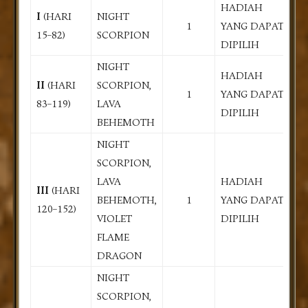
HADIAH
I
(HARI
NIGHT
1
YANG DAPAT
15–82)
SCORPION
DIPILIH
NIGHT
HADIAH
II
(HARI
SCORPION,
1
YANG DAPAT
83–119)
LAVA
DIPILIH
BEHEMOTH
NIGHT
SCORPION,
LAVA
HADIAH
III
(HARI
BEHEMOTH,
1
YANG DAPAT
120–152)
VIOLET
DIPILIH
FLAME
DRAGON
NIGHT
SCORPION,