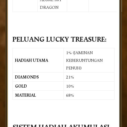
DRAGON
PELUANG LUCKY TREASURE:
1% (JAMINAN
HADIAH UTAMA
KEBERUNTUNGAN
PENUH)
DIAMONDS
21%
GOLD
10%
MATERIAL
68%