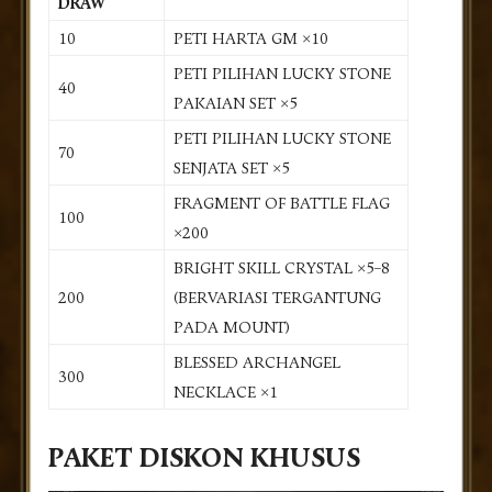
DRAW
10
PETI HARTA GM ×10
PETI PILIHAN LUCKY STONE
40
PAKAIAN SET ×5
PETI PILIHAN LUCKY STONE
70
SENJATA SET ×5
FRAGMENT OF BATTLE FLAG
100
×200
BRIGHT SKILL CRYSTAL ×5–8
200
(BERVARIASI TERGANTUNG
PADA MOUNT)
BLESSED ARCHANGEL
300
NECKLACE ×1
PAKET DISKON KHUSUS