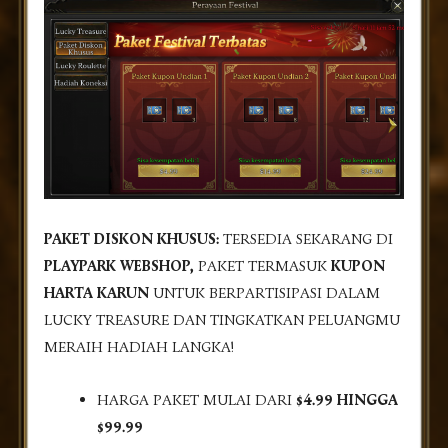
PAKET DISKON KHUSUS:
TERSEDIA SEKARANG DI
PLAYPARK WEBSHOP,
PAKET TERMASUK
KUPON
HARTA KARUN
UNTUK BERPARTISIPASI DALAM
LUCKY TREASURE DAN TINGKATKAN PELUANGMU
MERAIH HADIAH LANGKA!
HARGA PAKET MULAI DARI
$4.99 HINGGA
$99.99