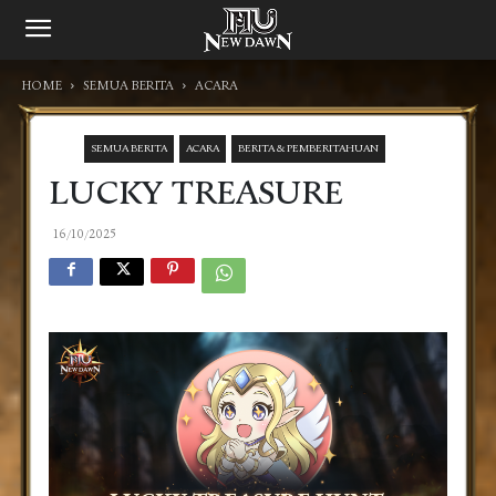
HOME
SEMUA BERITA
ACARA
SEMUA BERITA
ACARA
BERITA & PEMBERITAHUAN​
LUCKY TREASURE
16/10/2025