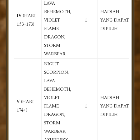
LAVA
BEHEMOTH,
HADIAH
IV
(HARI
VIOLET
1
YANG DAPAT
153–173)
FLAME
DIPILIH
DRAGON,
STORM
WARBEAR
NIGHT
SCORPION,
LAVA
BEHEMOTH,
VIOLET
HADIAH
V
(HARI
FLAME
1
YANG DAPAT
174+)
DRAGON,
DIPILIH
STORM
WARBEAR,
AZURE SKY