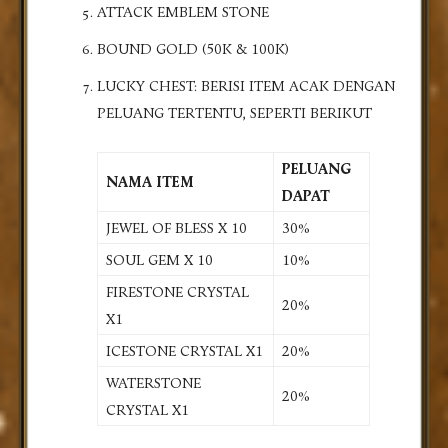
ATTACK EMBLEM STONE
BOUND GOLD (50K & 100K)
LUCKY CHEST: BERISI ITEM ACAK DENGAN
PELUANG TERTENTU, SEPERTI BERIKUT
PELUANG
NAMA ITEM
DAPAT
JEWEL OF BLESS X 10
30%
SOUL GEM X 10
10%
FIRESTONE CRYSTAL
20%
X1
ICESTONE CRYSTAL X1
20%
WATERSTONE
20%
CRYSTAL X1