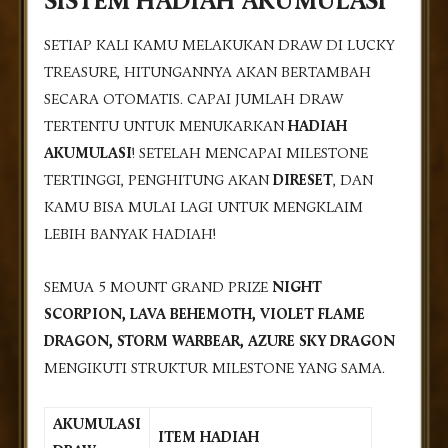
SISTEM HADIAH AKUMULASI
SETIAP KALI KAMU MELAKUKAN DRAW DI LUCKY
TREASURE, HITUNGANNYA AKAN BERTAMBAH
SECARA OTOMATIS. CAPAI JUMLAH DRAW
TERTENTU UNTUK MENUKARKAN
HADIAH
AKUMULASI
! SETELAH MENCAPAI MILESTONE
TERTINGGI, PENGHITUNG AKAN
DIRESET
, DAN
KAMU BISA MULAI LAGI UNTUK MENGKLAIM
LEBIH BANYAK HADIAH!
SEMUA 5 MOUNT GRAND PRIZE
NIGHT
SCORPION, LAVA BEHEMOTH, VIOLET FLAME
DRAGON, STORM WARBEAR, AZURE SKY DRAGON
MENGIKUTI STRUKTUR MILESTONE YANG SAMA.
AKUMULASI
ITEM HADIAH