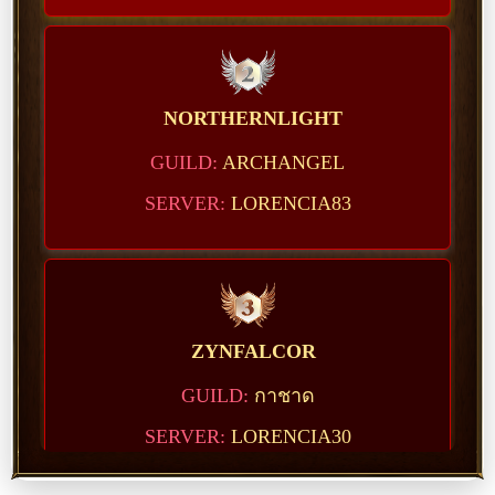
NORTHERNLIGHT
ARCHANGEL
LORENCIA83
ZYNFALCOR
กาชาด
LORENCIA30