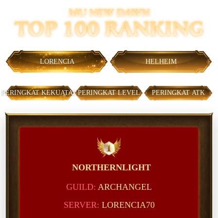
LORENCIA
HELHEIM
PERINGKAT KEKUATAN
PERINGKAT LEVEL
PERINGKAT ATK
NORTHERNLIGHT
ARCHANGEL
LORENCIA70